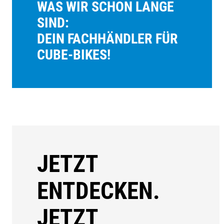
WAS WIR SCHON LANGE
SIND:
DEIN FACHHÄNDLER FÜR
CUBE-BIKES!
JETZT
ENTDECKEN.
JETZT