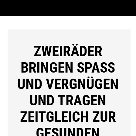
ZWEIRÄDER
BRINGEN SPASS U
ND VERGNÜGEN U
ND TRAGEN Z
EITGLEICH ZUR G
ESUNDEN B