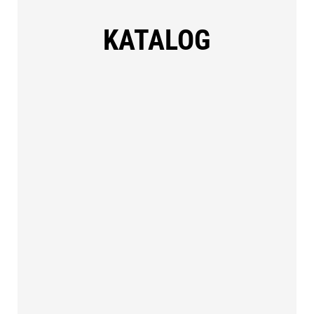
KATALOG